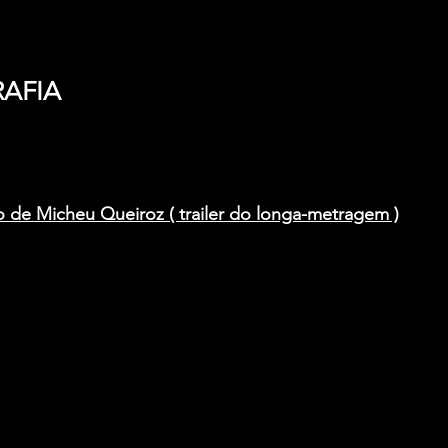
AFIA
de Micheu Queiroz ( trailer do longa-metragem )