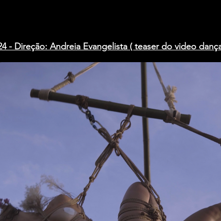
Direção: Andreia Evangelista ( teaser do video dança